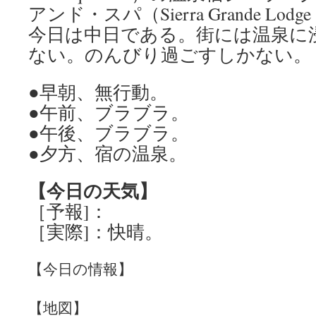
アンド・スパ（Sierra Grande Lodg
今日は中日である。街には温泉に
ない。のんびり過ごすしかない。
●早朝、無行動。
●午前、ブラブラ。
●午後、ブラブラ。
●夕方、宿の温泉。
【今日の天気】
［予報]：
［実際]：快晴。
【今日の情報】
【地図】