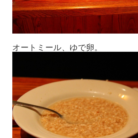
オートミール、ゆで卵。