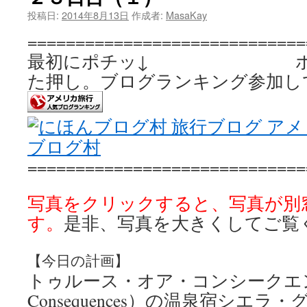
投稿日:
2014年8月13日
作成者:
MasaKay
=============================
最初にポチッ↓ ポ
た押し。ブログランキング参加し
ブログ村
=============================
写真をクリックすると、写真が別
す。
是非、写真を大きくしてご覧
【今日の計画】
トゥルース・オア・コンシークエンシィ
Consequences）の温泉宿シエ