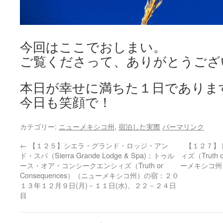
今回はここでおしまい。
ご覧くださって、ありがとうござ
本日が幸せに満ちた１日でありま
今日も笑顔で！
カテゴリー:
ニューメキシコ州
,
宿泊した実際
パーマリンク
←
【１２５】シエラ・グランド・ロッジ・アン
【１２７】
ド・スパ（Sierra Grande Lodge & Spa)：トゥル
ィズ（Truth
ース・オア・コンシークエンシィズ（Truth or
ーメキシコ州
Consequences）（ニューメキシコ州）の宿：２０
１３年１２月９日(月)－１１日(水)、２２－２４日
目